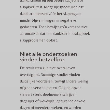
dankbaarheid en een betere subjectieve
slaapkwaliteit. Mogelijk speelt mee dat
dankbare mensen vóór het slapengaan
minder blijven hangen in negatieve
gedachten. Toch bewijst zo’n verband niet
automatisch dat een dankbaarheidsdagboek
slaapproblemen oplost.
Niet alle onderzoeken
vinden hetzelfde
De resultaten zijn niet overal even
overtuigend. Sommige studies vinden
duidelijke voordelen, terwijl andere weinig
of geen verschil meten. Ook de opzet
varieert sterk: deelnemers schrijven
dagelijks of wekelijks, gedurende enkele
dagen of meerdere weken, en worden