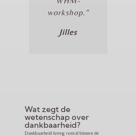
WHM-
workshop."
Jilles
Wat zegt de
wetenschap over
dankbaarheid?
Dankbaarheid kreeg vooral binnen de