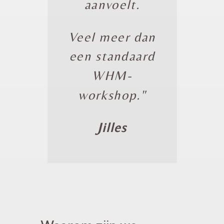
aanvoelt.
Veel meer dan
een standaard
WHM-
workshop."
Jilles