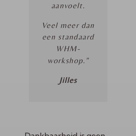
aanvoelt.
Veel meer dan
een standaard
WHM-
workshop."
Jilles
Dankbaarheid is geen