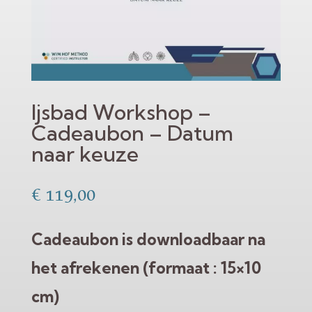
Ijsbad Workshop –
Cadeaubon – Datum
naar keuze
€
119,00
Cadeaubon is downloadbaar na
het afrekenen (formaat : 15×10
cm)