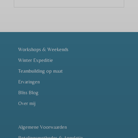
aantal
Workshops & Weekends
Winter Expeditie
Teambuilding op maat
Ervaringen
Bliss Blog
Over mij
Algemene Voorwaarden
Betalingsmethodes & Annulatie